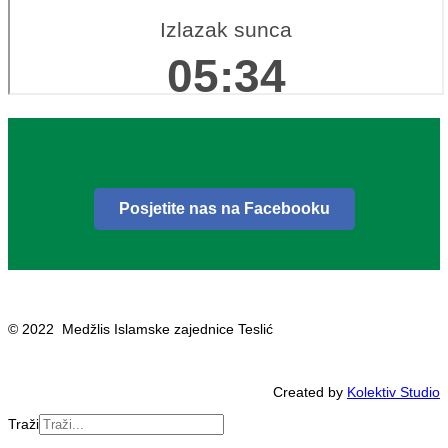
Posjetite nas na Facebooku
© 2022 Medžlis Islamske zajednice Teslić
Created by
Kolektiv Studio
Traži