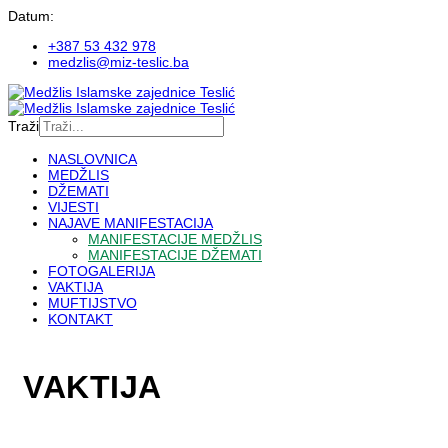
Datum:
+387 53 432 978
medzlis@miz-teslic.ba
Traži
NASLOVNICA
MEDŽLIS
DŽEMATI
VIJESTI
NAJAVE MANIFESTACIJA
MANIFESTACIJE MEDŽLIS
MANIFESTACIJE DŽEMATI
FOTOGALERIJA
VAKTIJA
MUFTIJSTVO
KONTAKT
VAKTIJA