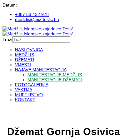
Datum:
+387 53 432 978
medzlis@miz-teslic.ba
Traži
NASLOVNICA
MEDŽLIS
DŽEMATI
VIJESTI
NAJAVE MANIFESTACIJA
MANIFESTACIJE MEDŽLIS
MANIFESTACIJE DŽEMATI
FOTOGALERIJA
VAKTIJA
MUFTIJSTVO
KONTAKT
Džemat Gornja Osivica