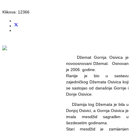
Klikova: 12366
Džemat Gornja Osivica je
novoosnovani Džemat. Osnovan
je 2006. godine.
Ranije je bio u sastavu
zajedničkog Džemata Osivica koji
se sastojao od današnje Gornje i
Donje Osivice.
Džamija tog Džemata je bila u
Donjoj Osivici, a Gornja Osivica je
imala mesdžid sagrađen u
šezdesetim godinama.
Stari mesdžid je zamijenjen