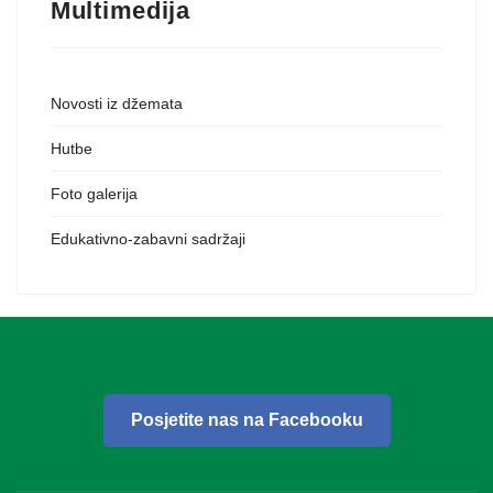
Multimedija
Novosti iz džemata
Hutbe
Foto galerija
Edukativno-zabavni sadržaji
Posjetite nas na Facebooku