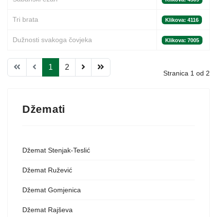
Tri brata
Klikova: 4116
Dužnosti svakoga čovjeka
Klikova: 7005
1
2
Stranica 1 od 2
Džemati
Džemat Stenjak-Teslić
Džemat Ružević
Džemat Gomjenica
Džemat Rajševa