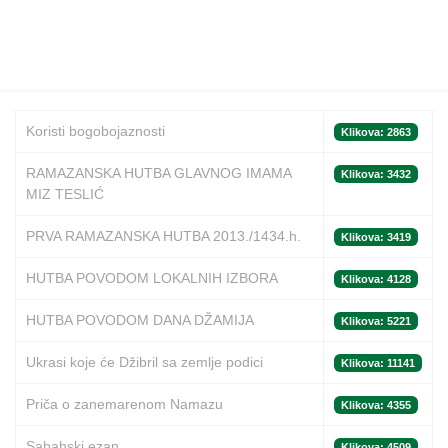
Koristi bogobojaznosti
Klikova: 2863
RAMAZANSKA HUTBA GLAVNOG IMAMA
Klikova: 3432
MIZ TESLIĆ
PRVA RAMAZANSKA HUTBA 2013./1434.h.
Klikova: 3419
HUTBA POVODOM LOKALNIH IZBORA
Klikova: 4128
HUTBA POVODOM DANA DŽAMIJA
Klikova: 5221
Ukrasi koje će Džibril sa zemlje podici
Klikova: 11141
Priča o zanemarenom Namazu
Klikova: 4355
Sabahski ezan
Klikova: 4509