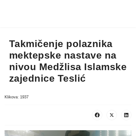
Takmičenje polaznika
mektepske nastave na
nivou Medžlisa Islamske
zajednice Teslić
Klikova: 1937