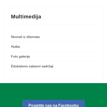
Multimedija
Novosti iz džemata
Hutbe
Foto galerija
Edukativno-zabavni sadržaji
Posjetite nas na Facebooku