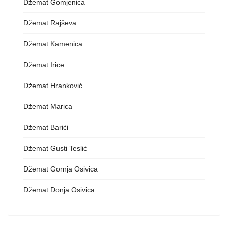
Džemat Gomjenica
Džemat Rajševa
Džemat Kamenica
Džemat Irice
Džemat Hranković
Džemat Marica
Džemat Barići
Džemat Gusti Teslić
Džemat Gornja Osivica
Džemat Donja Osivica