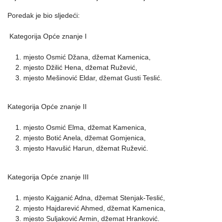
Poredak je bio sljedeći:
Kategorija Opće znanje I
mjesto Osmić Džana, džemat Kamenica,
mjesto Džilić Hena, džemat Ružević,
mjesto Mešinović Eldar, džemat Gusti Teslić.
Kategorija Opće znanje II
mjesto Osmić Elma, džemat Kamenica,
mjesto Botić Anela, džemat Gomjenica,
mjesto Havušić Harun, džemat Ružević.
Kategorija Opće znanje III
mjesto Kajganić Adna, džemat Stenjak-Teslić,
mjesto Hajdarević Ahmed, džemat Kamenica,
mjesto Suljaković Armin, džemat Hranković.