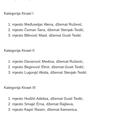
Kategorija Kiraet I
mjesto Međuseljac Alena, džemat Ružević,
mjesto Ćeman Sara, džemat Stenjak-Teslić,
mjesto Bilinović Maid, džemat Gusti Teslić.
Kategorija Kiraet II
mjesto Davarović Medina, džemat Ružević,.
mjesto Beginović Elmir, džemat Gusti Teslić,
mjesto Lugonjić Abida, džemat Stenjak-Teslić.
Kategorija Kiraet III
mjesto Hodžić Adelisa, džemat Gusti Teslić,
mjesto Smajić Erna, džemat Rajševa,
mjesto Kapić Rasim, džemat Kamenica.