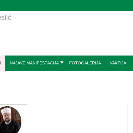
I
NAJAVE MANIFESTACIJA
FOTOGALERIJA
VAKTIJA