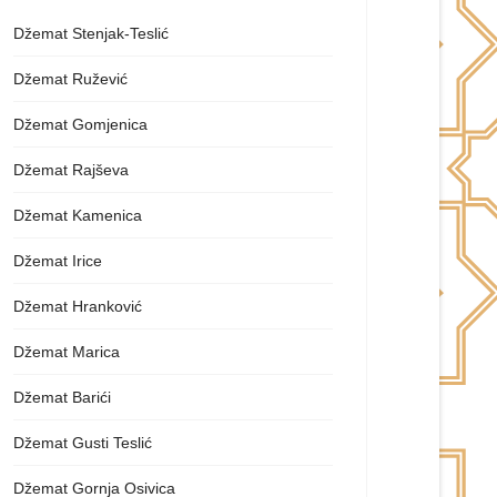
Džemat Stenjak-Teslić
Džemat Ružević
Džemat Gomjenica
Džemat Rajševa
Džemat Kamenica
Džemat Irice
Džemat Hranković
Džemat Marica
Džemat Barići
Džemat Gusti Teslić
Džemat Gornja Osivica