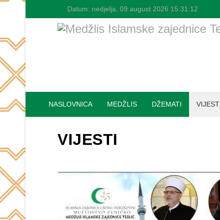
Datum:
nedjelja, 09 august 2026
15:31:12
NASLOVNICA
MEDŽLIS
DŽEMATI
VIJEST
VIJESTI