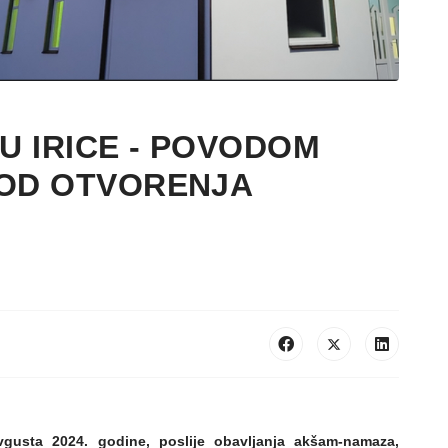
U IRICE - POVODOM
 OD OTVORENJA
avgusta 2024. godine, poslije obavljanja akšam-namaza,