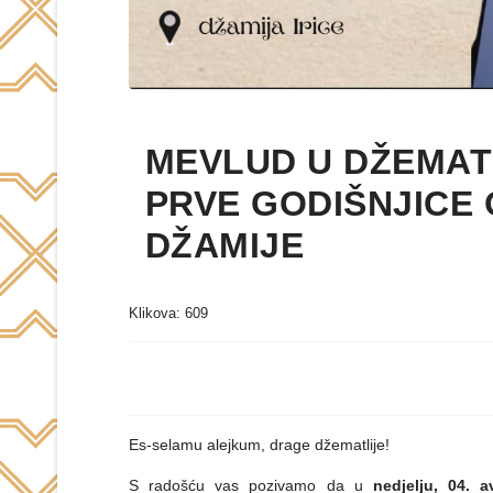
MEVLUD U DŽEMAT
PRVE GODIŠNJICE
DŽAMIJE
Klikova: 609
Es-selamu alejkum, drage džematlije!
S radošću vas pozivamo da u
nedjelju, 04. 