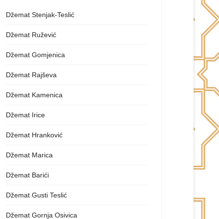
Džemat Stenjak-Teslić
Džemat Ružević
Džemat Gomjenica
Džemat Rajševa
Džemat Kamenica
Džemat Irice
Džemat Hranković
Džemat Marica
Džemat Barići
Džemat Gusti Teslić
Džemat Gornja Osivica